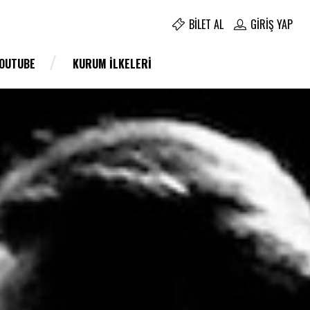
BILET AL
GIRIŞ YAP
YOUTUBE
KURUM İLKELERI