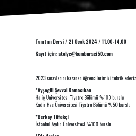
Tanıtım Dersi / 21 Ocak 2024 / 11.00-14.00
Kayıt için: atolye@kumbaraci50.com
2023 sınavlarını kazanan öğrencilerimizi tebrik ederiz
*Ayşegül Şevval Kamacıhan
Haliç Üniversitesi Tiyatro Bölümü %100 burslu
Kadir Has Üniversitesi Tiyatro Bölümü %50 burslu
*Berkay Tüfekçi
İstanbul Aydın Üniversitesi %100 burslu