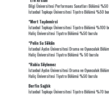
*Efe Arslan
Bilgi Üniversitesi Performans Sanatları Bölümü %50
İstanbul Topkapı Üniversitesi Tiyatro Bölümü %50 bu
*Mert Taşdemirci
İstanbul Topkapı Üniversitesi Tiyatro Bölümü %100 b
Haliç Üniversitesi Tiyatro Bölümü %50 burslu
*Pelin Su Sökün
İstanbul Aydın Üniversitesi Drama ve Oyunculuk Böl
Haliç Üniversitesi Tiyatro Bölümü % 50 burslu
*Rabia Söylemez
İstanbul Aydın Üniversitesi Drama ve Oyunculuk Böl
Haliç Üniversitesi Tiyatro Bölümü %50 burslu
Berfin Sağlık
İstanbul Topkapı Üniversitesi Tiyatro Bölümü %70 bu