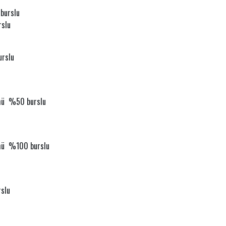
 burslu
rslu
urslu
ümü %50 burslu
ümü %100 burslu
rslu