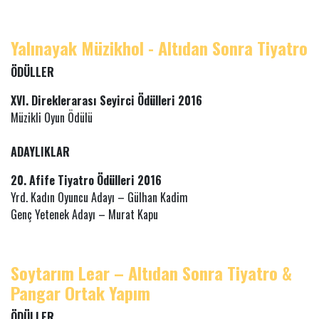
Yalınayak Müzikhol - Altıdan Sonra Tiyatro
ÖDÜLLER
XVI. Direklerarası Seyirci Ödülleri 2016
Müzikli Oyun Ödülü
ADAYLIKLAR
20. Afife Tiyatro Ödülleri 2016
Yrd. Kadın Oyuncu Adayı – Gülhan Kadim
Genç Yetenek Adayı – Murat Kapu
Soytarım Lear – Altıdan Sonra Tiyatro &
Pangar Ortak Yapım
ÖDÜLLER