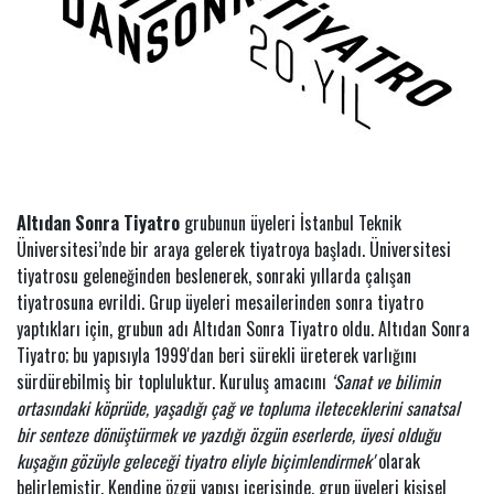
Altıdan Sonra Tiyatro
grubunun üyeleri İstanbul Teknik
Üniversitesi’nde bir araya gelerek tiyatroya başladı. Üniversitesi
tiyatrosu geleneğinden beslenerek, sonraki yıllarda çalışan
tiyatrosuna evrildi. Grup üyeleri mesailerinden sonra tiyatro
yaptıkları için, grubun adı Altıdan Sonra Tiyatro oldu. Altıdan Sonra
Tiyatro; bu yapısıyla 1999'dan beri sürekli üreterek varlığını
sürdürebilmiş bir topluluktur. Kuruluş amacını
‘Sanat ve bilimin
ortasındaki köprüde, yaşadığı çağ ve topluma ileteceklerini sanatsal
bir senteze dönüştürmek ve yazdığı özgün eserlerde, üyesi olduğu
kuşağın gözüyle geleceği tiyatro eliyle biçimlendirmek'
olarak
belirlemiştir. Kendine özgü yapısı içerisinde, grup üyeleri kişisel