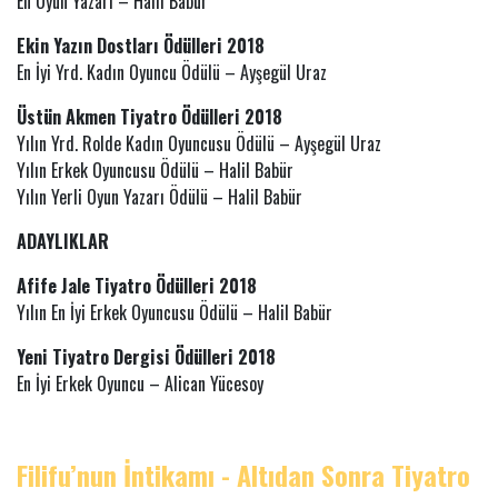
En Oyun Yazarı – Halil Babür
Ekin Yazın Dostları Ödülleri 2018
En İyi Yrd. Kadın Oyuncu Ödülü – Ayşegül Uraz
Üstün Akmen Tiyatro Ödülleri 2018
Yılın Yrd. Rolde Kadın Oyuncusu Ödülü – Ayşegül Uraz
Yılın Erkek Oyuncusu Ödülü – Halil Babür
​Yılın Yerli Oyun Yazarı Ödülü – Halil Babür
ADAYLIKLAR
Afife Jale Tiyatro Ödülleri 2018
Yılın En İyi Erkek Oyuncusu Ödülü – Halil Babür
Yeni Tiyatro Dergisi Ödülleri 2018
En İyi Erkek Oyuncu – Alican Yücesoy
Filifu’nun İntikamı - Altıdan Sonra Tiyatro