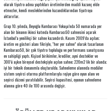
olarak tiyatro adına yaptıkları üretimlerden maddi kazanç elde
etmezler, kendi mesleklerinden kazandıklarından tiyatroya
aktarırlar.
Grup 10. yılında, Beyoğlu Kumbaracı Yokuşu’nda 50 numarada yer
alan bir binanın ikinci katında Kumbaracı50 sahnesini açarak
İstanbul’a yenilikçi bir sahne kazandırdı. Kasım 2009’da açılan;
üretim ve gösteri alanı fikriyle, “her yer sahne” olarak tasarlanan
Kumbaracı50, bir çok tiyatro topluluğu ve performans sanatçısına
ev sahipliği yaptı. Kişisel birikimler, krediler, ayni destekler ve
300’ü aşkın bireysel destekçiyle açılan sahne; 220m2 lik bir alanda;
iyi bir teknik donanımla oluşturuldu. Sahneleme alanında modüler
sistem seyirci oturma platformlarıyla rejiye göre oyun alanı ve
seyirci düzeni yaratılabilir. Seyirci kapasitesi, oyunun sahneleme
alanına göre 40 ile 100 arasında değişir.