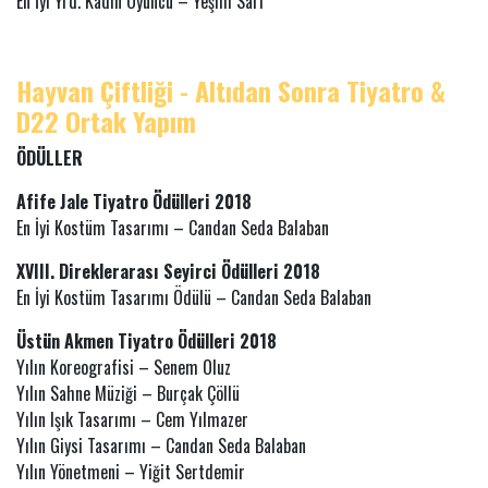
En İyi Yrd. Kadın Oyuncu – Yeşim Sarı
Hayvan Çiftliği - Altıdan Sonra Tiyatro &
D22 Ortak Yapım
ÖDÜLLER
Afife Jale Tiyatro Ödülleri 2018
En İyi Kostüm Tasarımı – Candan Seda Balaban
XVIII. Direklerarası Seyirci Ödülleri 2018
En İyi Kostüm Tasarımı Ödülü – Candan Seda Balaban
Üstün Akmen Tiyatro Ödülleri 2018
Yılın Koreografisi – Senem Oluz
Yılın Sahne Müziği – Burçak Çöllü
Yılın Işık Tasarımı – Cem Yılmazer
Yılın Giysi Tasarımı – Candan Seda Balaban
Yılın Yönetmeni – Yiğit Sertdemir