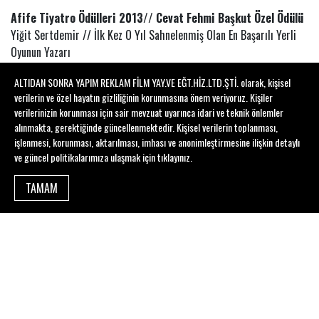
Afife Tiyatro Ödülleri 2013// Cevat Fehmi Başkut Özel Ödülü
Yiğit Sertdemir // İlk Kez O Yıl Sahnelenmiş Olan En Başarılı Yerli
Oyunun Yazarı
Yeni Tiyatro Dergisi 2013 Tiyatro Ödülleri
ALTIDAN SONRA YAPIM REKLAM FİLM YAY.VE EĞT.HİZ.LTD.ŞTİ. olarak, kişisel
Arif Akkaya // Yılın Işık Tasarımcısı Ödülü
verilerin ve özel hayatın gizliliğinin korunmasına önem veriyoruz. Kişiler
verilerinizin korunması için sair mevzuat uyarınca idari ve teknik önlemler
alınmakta, gerektiğinde güncellenmektedir. Kişisel verilerin toplanması,
ADAYLIKLAR
işlenmesi, korunması, aktarılması, imhası ve anonimleştirmesine ilişkin detaylı
ve güncel politikalarımıza ulaşmak için
tıklayınız
.
Tiyatro…Tiyatro Dergisi 2013 Tiyatro Ödülleri
Yiğit Sertdemir - Yılın Oyun Yazarı Adayı
TAMAM
Yiğit Sertdemir - Yılın Erkek Oyuncusu Adayı
Afife Tiyatro Ödülleri 2013
Tomris İncer - Yılın En Başarılı Kadın Oyuncusu Adayı
Yiğit Sertdemir - Yılın En Başarılı Erkek Oyuncusu Adayı
Sadri Alışık Tiyatro ve Sinema Oyuncu Ödülleri
Tomris İncer - Yılın En Başarılı Kadın Oyuncusu Adayı