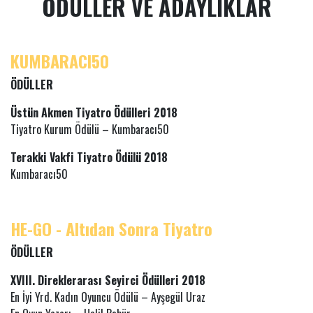
ÖDÜLLER VE ADAYLIKLAR
KUMBARACI50
ÖDÜLLER
Üstün Akmen Tiyatro Ödülleri 2018
Tiyatro Kurum Ödülü – Kumbaracı50
Terakki Vakfi Tiyatro Ödülü 2018
Kumbaracı50
HE-GO - Altıdan Sonra Tiyatro
ÖDÜLLER
XVIII. Direklerarası Seyirci Ödülleri 2018
En İyi Yrd. Kadın Oyuncu Ödülü – Ayşegül Uraz