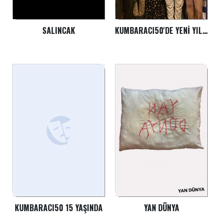
SALINCAK
KUMBARACI50'DE YENI YIL KUTLAMASI
KUMBARACI50 15 YAŞINDA
YAN DÜNYA