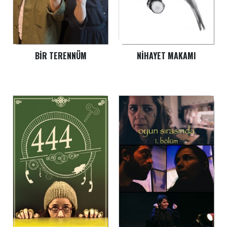
BIR TERENNÜM
NIHAYET MAKAMI