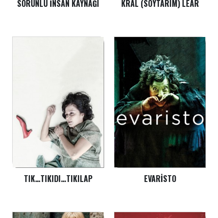
SORUNLU İNSAN KAYNAĞI
KRAL (SOYTARIM) LEAR
TIK…TIKIDI…TIKILAP
EVARISTO