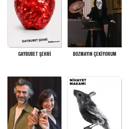
GAYBUBET ŞEHRI
BOZMAYIN ÇEKIYORUM