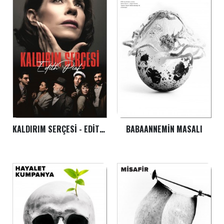
KALDIRIM SERÇESI - EDITH PIAF
BABAANNEMIN MASALI