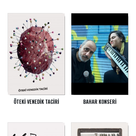
ÖTEKI VENEDIK TACIRI
BAHAR KONSERI