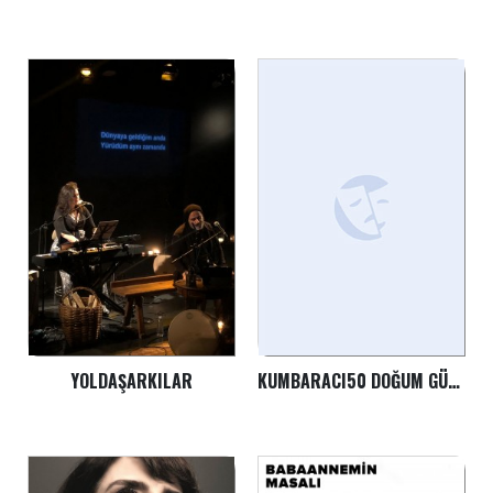
YOLDAŞARKILAR
KUMBARACI50 DOĞUM GÜNÜ GECESI