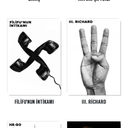
FILIFU'NUN İNTIKAMI
III. RICHARD