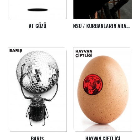
AT GÖZÜ
NSU / KURBANLARIN ARASINDA ALMANLAR DA VARDI
BARIŞ
HAYVAN ÇIFTLIĞI