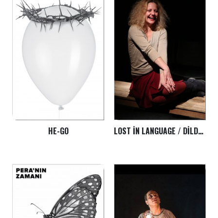
HE-GO
LOST IN LANGUAGE / DILDE KAYBOLUŞ