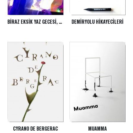
BIRAZ EKSIK YAZ GECESI, BIRAZ FAZLA RÜYASI
DEMIRYOLU HIKAYECILERI
CYRANO DE BERGERAC
MUAMMA