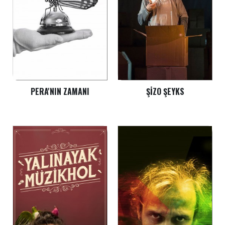
PERA'NIN ZAMANI
ŞIZO ŞEYKS