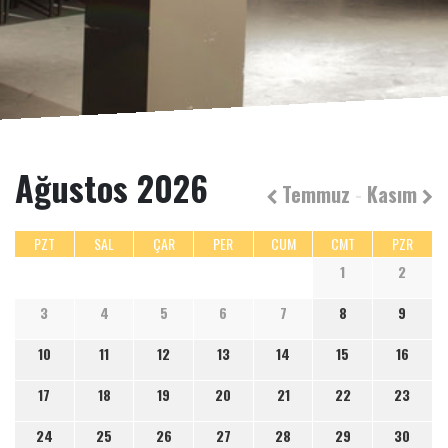
Ağustos 2026
Temmuz
-
Kasım
PZT
SAL
ÇAR
PER
CUM
CMT
PZR
1
2
3
4
5
6
7
8
9
10
11
12
13
14
15
16
17
18
19
20
21
22
23
24
25
26
27
28
29
30