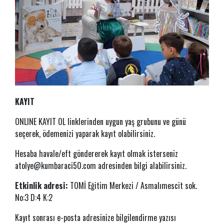
KAYIT
ONLINE KAYIT OL linklerinden uygun yaş grubunu ve günü
seçerek, ödemenizi yaparak kayıt olabilirsiniz.
Hesaba havale/eft göndererek kayıt olmak isterseniz
atolye@kumbaraci50.com
adresinden bilgi alabilirsiniz.
Etkinlik adresi:
TOMİ Eğitim Merkezi / Asmalımescit sok.
No:3 D:4 K:2
Kayıt sonrası e-posta adresinize bilgilendirme yazısı