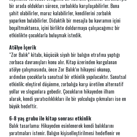
bir arada oldukları sürece, zorbalıkla karşılaşabilirler. Buna
şahit olabilirler, maruz kalabilirler, kendilerini zorbalık
yaparken bulabilirler. Didaktik bir mesajla bu kavramın içini
boşaltmaktansa, içini birlikte doldurmaya çalışacağımız bir
etkinlikte çocuklarla buluşmak istedik.
Atölye İçerik
“Zor Balık” kitabı, küçücük siyah bir balığın etrafına yaptığı
zorbaca davranışları konu alır. Kitap üzerinden kurgulanan
atölye çalışmasında, önce Zor Balık’ın hikayesi okunup,
ardından çocuklarla sanatsal bir etkinlik yapılacaktır. Sanatsal
etkinlik; eleştirel düşünme, zorbalığa karşı üretilen alternatif
yollar ve sloganlara gebedir. Çocukların hikayeden ilham
alarak, kendi yaratıcılıklıkları ile bir yolculuğa çıkmaları ise en
büyük hedeftir.
6-8 yaş grubu ile kitap sonrası etkinlik​
Balık tasarlama: Hikayeden esinlenerek kendi balıklarını
yaratmaları istenir. Balığın kişiselleştirilmesi hedeflenir ve