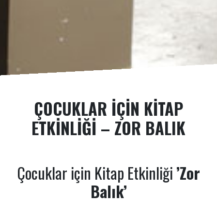
ÇOCUKLAR IÇIN KITAP
ETKINLIĞI – ZOR BALIK
Çocuklar için Kitap Etkinliği
’Zor
Balık’