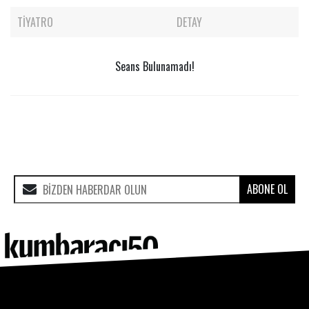
TIYATRO
DETAY
Seans Bulunamadı!
ABONE OL