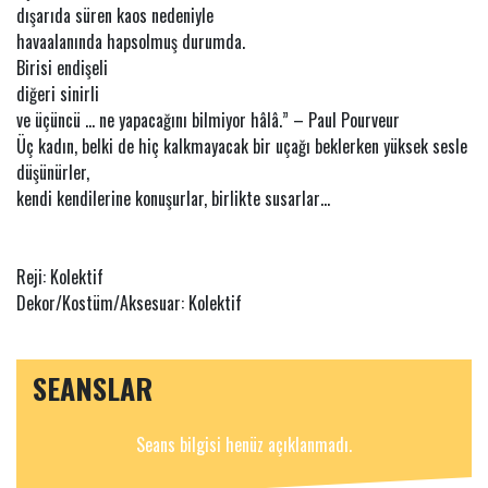
dışarıda süren kaos nedeniyle
havaalanında hapsolmuş durumda.
Birisi endişeli
diğeri sinirli
ve üçüncü ... ne yapacağını bilmiyor hâlâ.” – Paul Pourveur
Üç kadın, belki de hiç kalkmayacak bir uçağı beklerken yüksek sesle
düşünürler,
kendi kendilerine konuşurlar, birlikte susarlar…
Reji: Kolektif
Dekor/Kostüm/Aksesuar: Kolektif
SEANSLAR
Seans bilgisi henüz açıklanmadı.