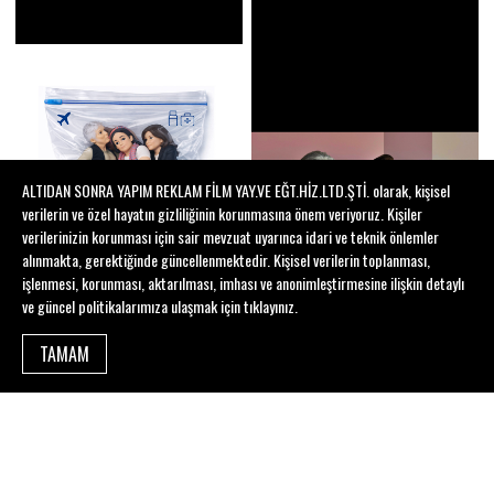
ALTIDAN SONRA YAPIM REKLAM FİLM YAY.VE EĞT.HİZ.LTD.ŞTİ. olarak, kişisel
verilerin ve özel hayatın gizliliğinin korunmasına önem veriyoruz. Kişiler
verilerinizin korunması için sair mevzuat uyarınca idari ve teknik önlemler
alınmakta, gerektiğinde güncellenmektedir. Kişisel verilerin toplanması,
işlenmesi, korunması, aktarılması, imhası ve anonimleştirmesine ilişkin detaylı
ve güncel politikalarımıza ulaşmak için
tıklayınız
.
TAMAM