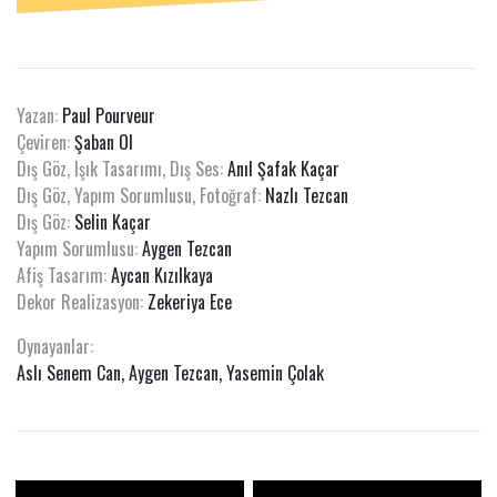
Yazan:
Paul Pourveur
Çeviren:
Şaban Ol
Dış Göz, Işık Tasarımı, Dış Ses:
Anıl Şafak Kaçar
Dış Göz, Yapım Sorumlusu, Fotoğraf:
Nazlı Tezcan
Dış Göz:
Selin Kaçar
Yapım Sorumlusu:
Aygen Tezcan
Afiş Tasarım:
Aycan Kızılkaya
Dekor Realizasyon:
Zekeriya Ece
Oynayanlar:
Aslı Senem Can, Aygen Tezcan, Yasemin Çolak