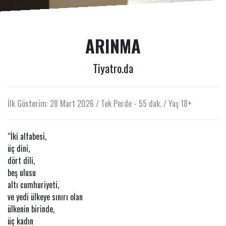
ARINMA
Tiyatro.da
İlk Gösterim: 28 Mart 2026 / Tek Perde - 55 dak. / Yaş 18+
“İki alfabesi,
üç dini,
dört dili,
beş ulusu
altı cumhuriyeti,
ve yedi ülkeye sınırı olan
ülkenin birinde,
üç kadın