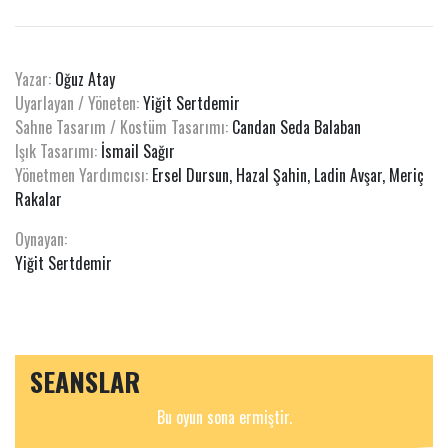
Yazar:
Oğuz Atay
Uyarlayan / Yöneten:
Yiğit Sertdemir
Sahne Tasarım / Kostüm Tasarımı:
Candan Seda Balaban
Işık Tasarımı:
İsmail Sağır
Yönetmen Yardımcısı:
Ersel Dursun, Hazal Şahin, Ladin Avşar, Meriç
Rakalar
Oynayan:
Yiğit Sertdemir
SEANSLAR
Bu oyun sona ermiştir.