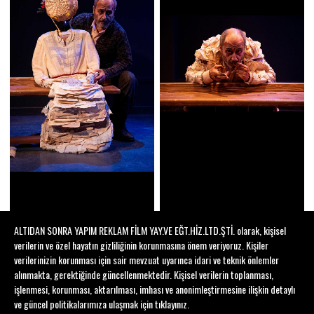
ALTIDAN SONRA YAPIM REKLAM FİLM YAY.VE EĞT.HİZ.LTD.ŞTİ. olarak, kişisel
verilerin ve özel hayatın gizliliğinin korunmasına önem veriyoruz. Kişiler
verilerinizin korunması için sair mevzuat uyarınca idari ve teknik önlemler
alınmakta, gerektiğinde güncellenmektedir. Kişisel verilerin toplanması,
işlenmesi, korunması, aktarılması, imhası ve anonimleştirmesine ilişkin detaylı
ve güncel politikalarımıza ulaşmak için
tıklayınız
.