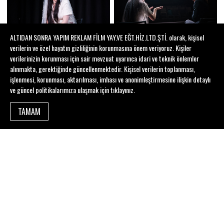
ALTIDAN SONRA YAPIM REKLAM FİLM YAY.VE EĞT.HİZ.LTD.ŞTİ. olarak, kişisel
verilerin ve özel hayatın gizliliğinin korunmasına önem veriyoruz. Kişiler
verilerinizin korunması için sair mevzuat uyarınca idari ve teknik önlemler
alınmakta, gerektiğinde güncellenmektedir. Kişisel verilerin toplanması,
işlenmesi, korunması, aktarılması, imhası ve anonimleştirmesine ilişkin detaylı
ve güncel politikalarımıza ulaşmak için
tıklayınız
.
TAMAM