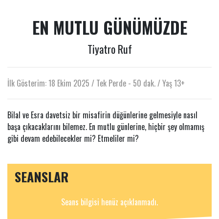
EN MUTLU GÜNÜMÜZDE
Tiyatro Ruf
İlk Gösterim: 18 Ekim 2025 / Tek Perde - 50 dak. / Yaş 13+
Bilal ve Esra davetsiz bir misafirin düğünlerine gelmesiyle nasıl
başa çıkacaklarını bilemez. En mutlu günlerine, hiçbir şey olmamış
gibi devam edebilecekler mi? Etmeliler mi?
SEANSLAR
Seans bilgisi henüz açıklanmadı.