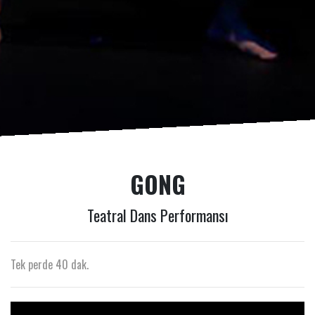
GONG
Teatral Dans Performansı
Tek perde 40 dak.