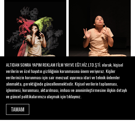
ALTIDAN SONRA YAPIM REKLAM FİLM YAY.VE EĞT.HİZ.LTD.ŞTİ. olarak, kişisel
verilerin ve özel hayatın gizliliğinin korunmasına önem veriyoruz. Kişiler
verilerinizin korunması için sair mevzuat uyarınca idari ve teknik önlemler
alınmakta, gerektiğinde güncellenmektedir. Kişisel verilerin toplanması,
işlenmesi, korunması, aktarılması, imhası ve anonimleştirmesine ilişkin detaylı
ve güncel politikalarımıza ulaşmak için
tıklayınız
.
TAMAM