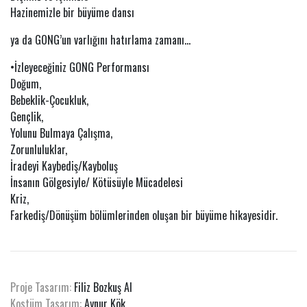
Hazinemizle bir büyüme dansı
ya da GONG’un varlığını hatırlama zamanı…
•İzleyeceğiniz GONG Performansı
Doğum,
Bebeklik-Çocukluk,
Gençlik,
Yolunu Bulmaya Çalışma,
Zorunluluklar,
İradeyi Kaybediş/Kayboluş
İnsanın Gölgesiyle/ Kötüsüyle Mücadelesi
Kriz,
Farkediş/Dönüşüm bölümlerinden oluşan bir büyüme hikayesidir.
Proje Tasarım:
Filiz Bozkuş Al
Kostüm Tasarım:
Aynur Kök