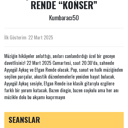
RENDE “KONSER”
Kumbaracı50
İlk Gösterim: 22 Mart 2025
Müziğin hikâyeler anlattığı, anıları canlandırdığı özel bir geceye
davetlisiniz! 22 Mart 2025 Cumartesi, saat 20:30’da, sahnede
Ayşegül Aykaç ve Efgan Rende olacak. Pop, sanat ve halk müziğinden
seçilen parçalar, akustik düzenlemelerle yeniden hayat bulacak.
Ayşegül Aykaç sesiyle, Efgan Rende ise klasik gitarıyla ezgilere
farklı bir yorum katacak. Bazen dingin, bazen coşkulu ama her anı
müzikle dolu bu akşamı kaçırmayın
SEANSLAR