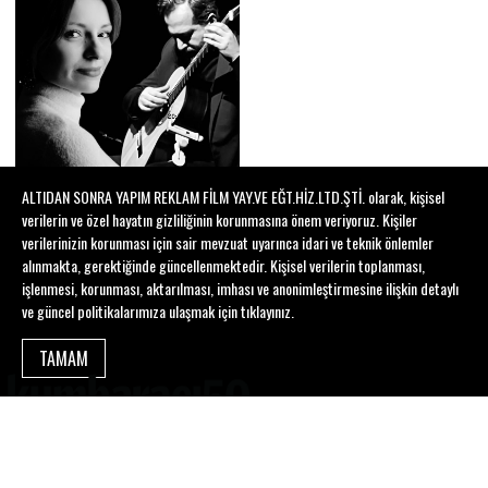
ALTIDAN SONRA YAPIM REKLAM FİLM YAY.VE EĞT.HİZ.LTD.ŞTİ. olarak, kişisel
verilerin ve özel hayatın gizliliğinin korunmasına önem veriyoruz. Kişiler
verilerinizin korunması için sair mevzuat uyarınca idari ve teknik önlemler
alınmakta, gerektiğinde güncellenmektedir. Kişisel verilerin toplanması,
işlenmesi, korunması, aktarılması, imhası ve anonimleştirmesine ilişkin detaylı
ABONE OL
ve güncel politikalarımıza ulaşmak için
tıklayınız
.
TAMAM