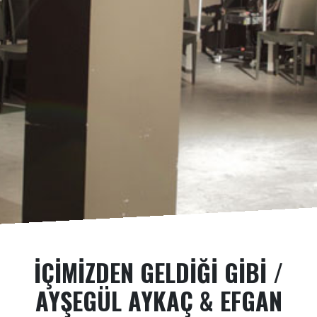
İÇIMIZDEN GELDIĞI GIBI /
AYŞEGÜL AYKAÇ & EFGAN