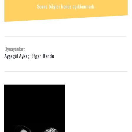
Seans bilgisi henüz açıklanmadı.
Oynayanlar:
Ayşegül Aykaç, Efgan Rende