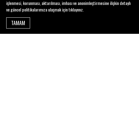
işlenmesi, korunması, aktarılması, imhası ve anonimleştirmesine ilişkin detaylı
ve güncel politikalarımıza ulaşmak için
tıklayınız
.
TAMAM