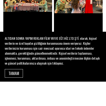
ALTIDAN SONRA YAPIM REKLAM FİLM YAY.VE EĞT.HİZ.LTD.ŞTİ. olarak, kişisel
verilerin ve özel hayatın gizliliğinin korunmasına önem veriyoruz. Kişiler
verilerinizin korunması için sair mevzuat uyarınca idari ve teknik önlemler
alınmakta, gerektiğinde güncellenmektedir. Kişisel verilerin toplanması,
işlenmesi, korunması, aktarılması, imhası ve anonimleştirmesine ilişkin detaylı
ve güncel politikalarımıza ulaşmak için
tıklayınız
.
TAMAM