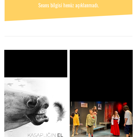
Seans bilgisi henüz açıklanmadı.