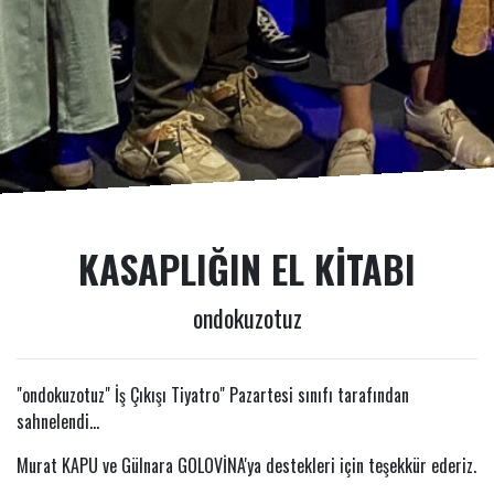
KASAPLIĞIN EL KITABI
ondokuzotuz
"ondokuzotuz" İş Çıkışı Tiyatro" Pazartesi sınıfı tarafından
sahnelendi...
Murat KAPU ve Gülnara GOLOVİNA'ya destekleri için teşekkür ederiz.