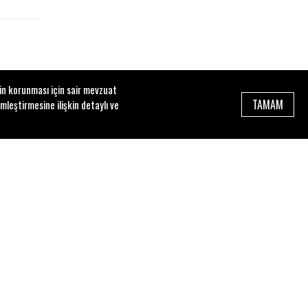
zin korunması için sair mevzuat
TAMAM
mleştirmesine ilişkin detaylı ve