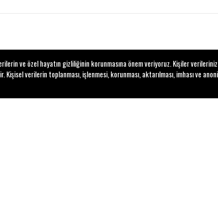
lerin ve özel hayatın gizliliğinin korunmasına önem veriyoruz. Kişiler verilerini
Kişisel verilerin toplanması, işlenmesi, korunması, aktarılması, imhası ve anoni