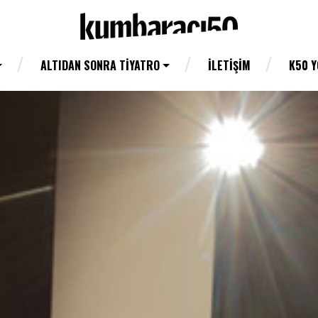
ALTIDAN SONRA TIYATRO
İLETIŞIM
K50 