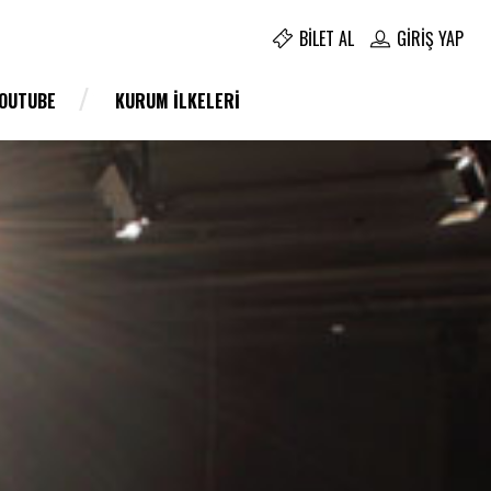
BILET AL
GIRIŞ YAP
YOUTUBE
KURUM İLKELERI