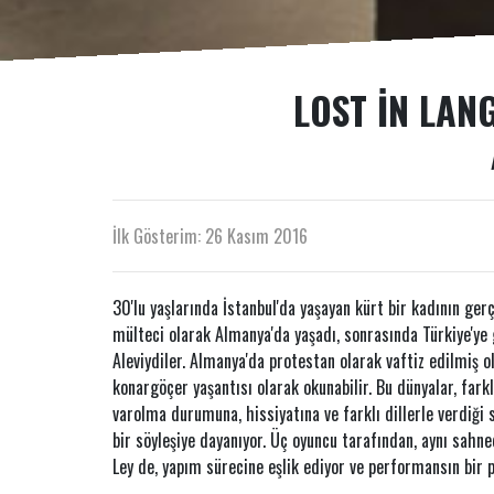
LOST IN LAN
İlk Gösterim: 26 Kasım 2016
30'lu yaşlarında İstanbul'da yaşayan kürt bir kadının ger
mülteci olarak Almanya'da yaşadı, sonrasında Türkiye'ye g
Aleviydiler. Almanya'da protestan olarak vaftiz edilmiş o
konargöçer yaşantısı olarak okunabilir. Bu dünyalar, fark
varolma durumuna, hissiyatına ve farklı dillerle verdiği
bir söyleşiye dayanıyor. Üç oyuncu tarafından, aynı sahne
Ley de, yapım sürecine eşlik ediyor ve performansın bir pa