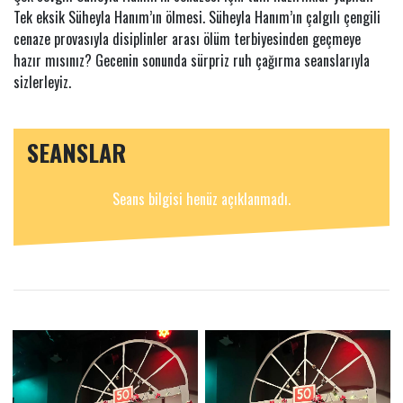
Tek eksik Süheyla Hanım’ın ölmesi. Süheyla Hanım’ın çalgılı çengili
cenaze provasıyla disiplinler arası ölüm terbiyesinden geçmeye
hazır mısınız? Gecenin sonunda sürpriz ruh çağırma seanslarıyla
sizlerleyiz.
SEANSLAR
Seans bilgisi henüz açıklanmadı.