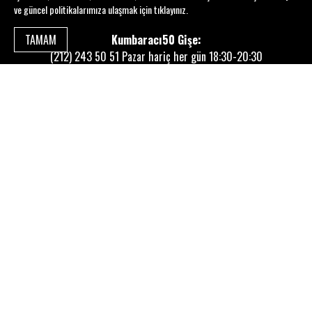
ve güncel politikalarımıza ulaşmak için
tıklayınız
.
Kumbaracı50 Gişe:
TAMAM
(212) 243 50 51
Pazar hariç her gün 18:30-20:30
TAKİP EDİN