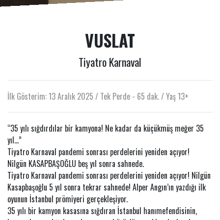
VUSLAT
Tiyatro Karnaval
İlk Gösterim: 13 Aralık 2025 / Tek Perde - 65 dak. / Yaş 13+
“35 yılı sığdırdılar bir kamyona! Ne kadar da küçükmüş meğer 35
yıl…”
Tiyatro Karnaval pandemi sonrası perdelerini yeniden açıyor!
Nilgün KASAPBAŞOĞLU beş yıl sonra sahnede.
Tiyatro Karnaval pandemi sonrası perdelerini yeniden açıyor! Nilgün
Kasapbaşoğlu 5 yıl sonra tekrar sahnede! Alper Angın’ın yazdığı ilk
oyunun İstanbul prömiyeri gerçekleşiyor.
35 yılı bir kamyon kasasına sığdıran İstanbul hanımefendisinin,