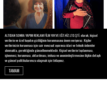
ALTIDAN SONRA YAPIM REKLAM FİLM YAY.VE EĞT.HİZ.LTD.ŞTİ. olarak, kişisel
verilerin ve özel hayatın gizliliğinin korunmasına önem veriyoruz. Kişiler
verilerinizin korunması için sair mevzuat uyarınca idari ve teknik önlemler
alınmakta, gerektiğinde güncellenmektedir. Kişisel verilerin toplanması,
işlenmesi, korunması, aktarılması, imhası ve anonimleştirmesine ilişkin detaylı
ve güncel politikalarımıza ulaşmak için
tıklayınız
.
TAMAM