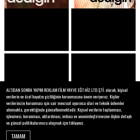
ALTIDAN SONRA YAPIM REKLAM FİLM YAY.VE EĞT.HİZ.LTD.ŞTİ. olarak, kişisel
verilerin ve özel hayatın gizliliğinin korunmasına önem veriyoruz. Kişiler
verilerinizin korunması için sair mevzuat uyarınca idari ve teknik önlemler
alınmakta, gerektiğinde güncellenmektedir. Kişisel verilerin toplanması,
işlenmesi, korunması, aktarılması, imhası ve anonimleştirmesine ilişkin detaylı
ve güncel politikalarımıza ulaşmak için
tıklayınız
.
TAMAM