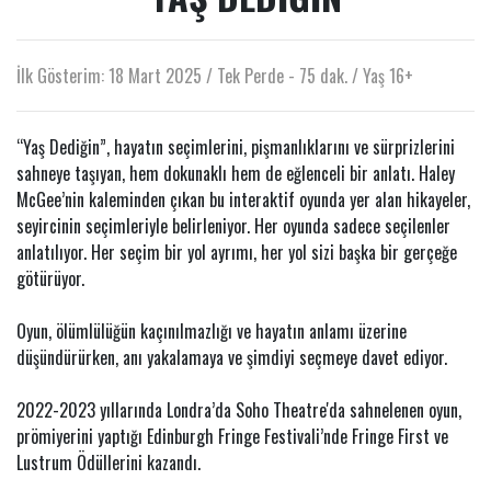
İlk Gösterim: 18 Mart 2025 / Tek Perde - 75 dak. / Yaş 16+
“Yaş Dediğin”, hayatın seçimlerini, pişmanlıklarını ve sürprizlerini
sahneye taşıyan, hem dokunaklı hem de eğlenceli bir anlatı. Haley
McGee’nin kaleminden çıkan bu interaktif oyunda yer alan hikayeler,
seyircinin seçimleriyle belirleniyor. Her oyunda sadece seçilenler
anlatılıyor. Her seçim bir yol ayrımı, her yol sizi başka bir gerçeğe
götürüyor.
Oyun, ölümlülüğün kaçınılmazlığı ve hayatın anlamı üzerine
düşündürürken, anı yakalamaya ve şimdiyi seçmeye davet ediyor.
2022-2023 yıllarında Londra’da Soho Theatre'da sahnelenen oyun,
prömiyerini yaptığı Edinburgh Fringe Festivali’nde Fringe First ve
Lustrum Ödüllerini kazandı.