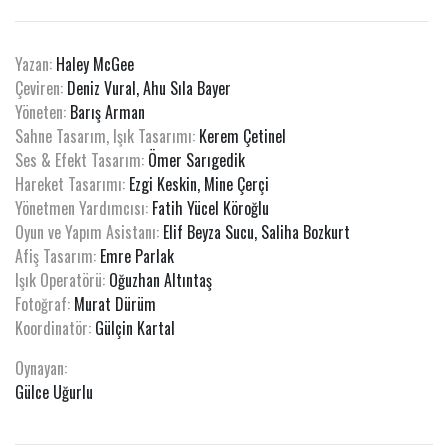
Yazan:
Haley McGee
Çeviren:
Deniz Vural, Ahu Sıla Bayer
Yöneten:
Barış Arman
Sahne Tasarım, Işık Tasarımı:
Kerem Çetinel
Ses & Efekt Tasarım:
Ömer Sarıgedik
Hareket Tasarımı:
Ezgi Keskin, Mine Çerçi
Yönetmen Yardımcısı:
Fatih Yücel Köroğlu
Oyun ve Yapım Asistanı:
Elif Beyza Sucu, Saliha Bozkurt
Afiş Tasarım:
Emre Parlak
Işık Operatörü:
Oğuzhan Altıntaş
Fotoğraf:
Murat Dürüm
Koordinatör:
Gülçin Kartal
Oynayan:
Gülce Uğurlu