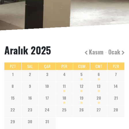
Aralık 2025
Kasım
-
Ocak
PZT
SAL
ÇAR
PER
CUM
CMT
PZR
1
2
3
4
5
6
7
8
9
10
11
12
13
14
15
16
17
18
19
20
21
22
23
24
25
26
27
28
29
30
31