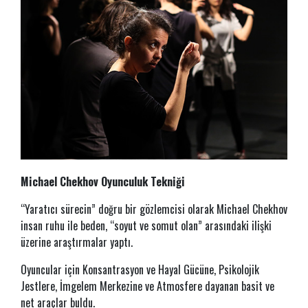
Michael Chekhov Oyunculuk Tekniği
“Yaratıcı sürecin” doğru bir gözlemcisi olarak Michael Chekhov
insan ruhu ile beden, “soyut ve somut olan” arasındaki ilişki
üzerine araştırmalar yaptı.
Oyuncular için Konsantrasyon ve Hayal Gücüne, Psikolojik
Jestlere, İmgelem Merkezine ve Atmosfere dayanan basit ve
net araçlar buldu.