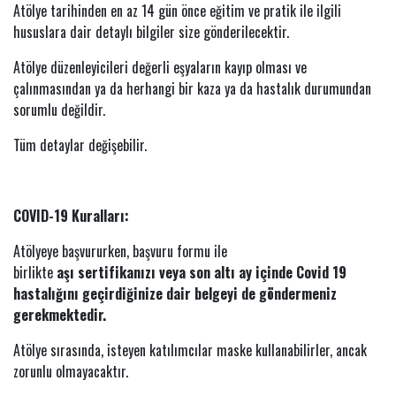
Atölye tarihinden en az 14 gün önce eğitim ve pratik ile ilgili
hususlara dair detaylı bilgiler size gönderilecektir.
Atölye düzenleyicileri değerli eşyaların kayıp olması ve
çalınmasından ya da herhangi bir kaza ya da hastalık durumundan
sorumlu değildir.
Tüm detaylar değişebilir.
COVID-19 Kuralları:
Atölyeye başvururken, başvuru formu ile
birlikte
aşı sertifikanızı veya son altı ay içinde Covid 19
hastalığını geçirdiğinize dair belgeyi de göndermeniz
gerekmektedir.
Atölye sırasında, isteyen katılımcılar maske kullanabilirler, ancak
zorunlu olmayacaktır.