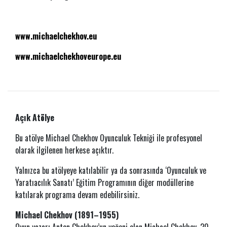
www.michaelchekhov.eu
www.michaelchekhoveurope.eu
Açık Atölye
Bu atölye Michael Chekhov Oyunculuk Tekniği ile profesyonel
olarak ilgilenen herkese açıktır.
Yalnızca bu atölyeye katılabilir ya da sonrasında ‘Oyunculuk ve
Yaratıacılık Sanatı’ Eğitim Programının diğer modüllerine
katılarak programa devam edebilirsiniz.
Michael Chekhov (1891–1955)