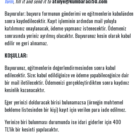
form
, fill it and send it to
atolye@kumbaraci50.com
Başvurular; başvuru formunun gönderimi ve eğitmenlerin kabulünden
sonra kaydedilecektir. Kayıt işleminin ardından mail yoluyla
katılımınız onaylanacak, ödeme yapmanız istenecektir. Ödemeniz
sonrasında yeriniz ayrılmış olacaktır. Başvurunuz kesin olarak kabul
edilir ve geri alınamaz.
KOŞULLAR:
Başvurunuz, eğitmenlerin değerlendirmesinden sonra kabul
edilecektir. Size; kabul edildiğinize ve ödeme yapabileceğinize dair
bir mail iletilecektir. Ödemenizi gerçekleştirdikten sonra kaydınız
kesinlik kazanacaktır.
Eğer yerinizi dolduracak birisi bulunamazsa (örneğin muhtemel
bekleme listesinden bir kişi) kayıt için verilen para iade edilmez.
Yerinize biri bulunması durumunda ise idari giderler için 400
TL'lik bir kesinti yapılacaktır.