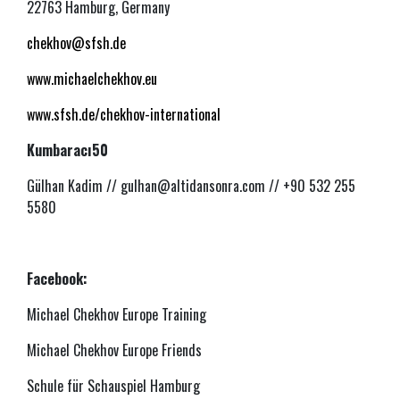
22763 Hamburg, Germany
chekhov@sfsh.de
www.michaelchekhov.eu
www.sfsh.de/chekhov-international
Kumbaracı50
Gülhan Kadim //
gulhan@altidansonra.com
// +90 532 255
5580
Facebook:
Michael Chekhov Europe Training
Michael Chekhov Europe Friends
Schule für Schauspiel Hamburg