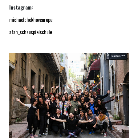
Instagram:
michaelchekhoveurope
sfsh_schauspielschule