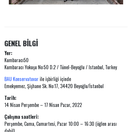
GENEL BİLGİ
Yer:
Kumbaracı50
Kumbaracı Yokuşu No:50 D.2 / Tünel-Beyoğlu / Istanbul, Turkey
BAU Konservatuvar
ile işbirliği içinde
Emekyemez, Şişhane Sk. No:17, 34420 Beyoğlu/İstanbul
Tarih:
14 Nisan Perşembe – 17 Nisan Pazar, 2022
Çalışma saatleri:
Perşembe, Cuma, Cumartesi, Pazar 10:00 – 16:30 (öğlen arası
dahil)