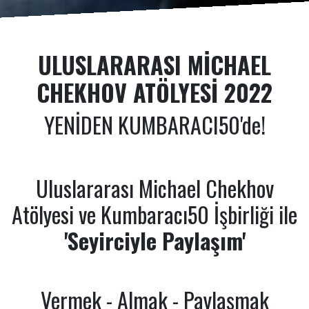
ULUSLARARASI MICHAEL
CHEKHOV ATÖLYESI 2022
YENİDEN KUMBARACI50'de!
Uluslararası Michael Chekhov
Atölyesi ve Kumbaracı50 İşbirliği ile
'Seyirciyle Paylaşım'
Vermek - Almak - Paylaşmak