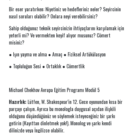
Bir eser yaratırken: Niyetiniz ve hedefleriniz neler? Seyircinin
nasıl soruları olabilir? Onlara neyi verebilirsiniz?
Sahip olduğunuz teknik seyircinizin ihtiyaçlarını karşılamak için
yeterli mi? Ve vermekten keyif alıyor musunuz? Cömert
misiniz?
● Işın yayma ve alma ● Amaç ● Fiziksel Artükülasyon
● Topluluğun Sesi ● Ortaklık ● Cömertlik
Michael Chekhov Avrupa Eğitim Programı Modül 5
Hazırlık:
Lütfen, W. Shakespear'in 12. Gece oyunundan kısa bir
parçayı çalışın. Ayrıca bu monologla duygusal açıdan ilişkili
olduğunu düşündüğünüz ve söylemek isteyeceğiniz bir şarkı
getirin (Kayıttan dinletmek yok!). Monolog ve şarkı kendi
dilinizde veya İngilizce olabilir.