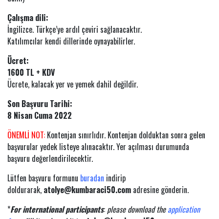
Çalışma dili:
İngilizce. Türkçe’ye ardıl çeviri sağlanacaktır.
Katılımcılar kendi dillerinde oynayabilirler.
Ücret:
1600 TL + KDV
Ücrete, kalacak yer ve yemek dahil değildir.
Son Başvuru Tarihi:
8 Nisan Cuma 2022
ÖNEMLİ NOT:
Kontenjan sınırlıdır. Kontenjan dolduktan sonra gelen
başvurular yedek listeye alınacaktır. Yer açılması durumunda
başvuru değerlendirilecektir.
Lütfen başvuru formunu
buradan
indirip
doldurarak,
atolye@kumbaraci50.com
adresine gönderin.
*
For international participants
:
please download the
application