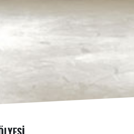
ÖLYESI