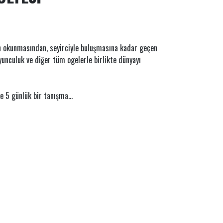
n okunmasından, seyirciyle buluşmasına kadar geçen
yunculuk ve diğer tüm ogelerle birlikte dünyayı
e 5 günlük bir tanışma...