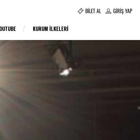
BILET AL
GIRIŞ YAP
YOUTUBE
KURUM İLKELERI