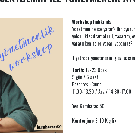
Workshop hakkında
Yönetmen ne ise yarar? Bir oyunu
yolculukta; dramaturji, tasarım, o
yaratırken neler yapar, yapamaz?
Tiyatroda yönetmenin işlevi üzerin
Tarih:
19-23 Ocak
5 gün / 5 saat
Pazartesi-Cuma
11.00-13.30 / Ara / 14.30-17.00
Yer
Kumbaracı50
Kontenjan:
8-10 Kişilik