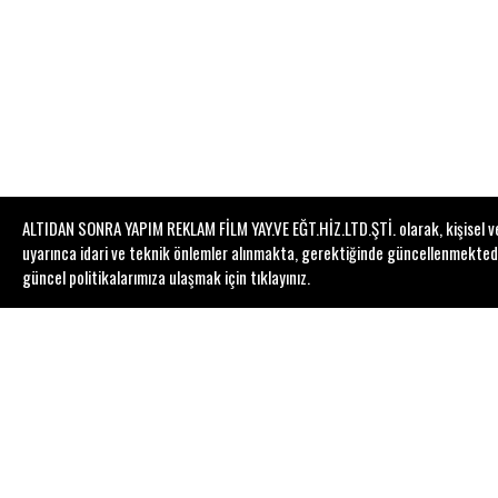
ALTIDAN SONRA YAPIM REKLAM FİLM YAY.VE EĞT.HİZ.LTD.ŞTİ. olarak, kişisel veri
uyarınca idari ve teknik önlemler alınmakta, gerektiğinde güncellenmektedir. 
güncel politikalarımıza ulaşmak için
tıklayınız
.
Eğitmen