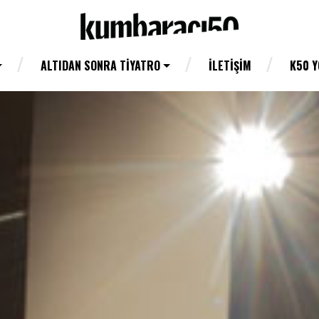
ALTIDAN SONRA TIYATRO
İLETIŞIM
K50 