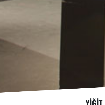
YIĞIT