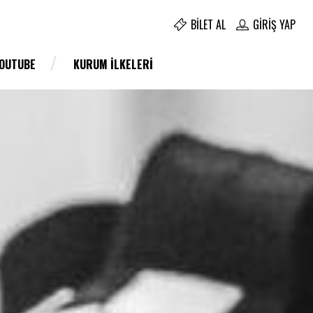
BILET AL
GIRIŞ YAP
YOUTUBE
KURUM İLKELERI