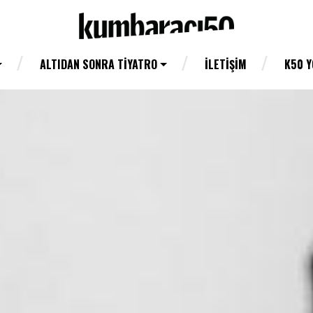
ALTIDAN SONRA TIYATRO
İLETIŞIM
K50 