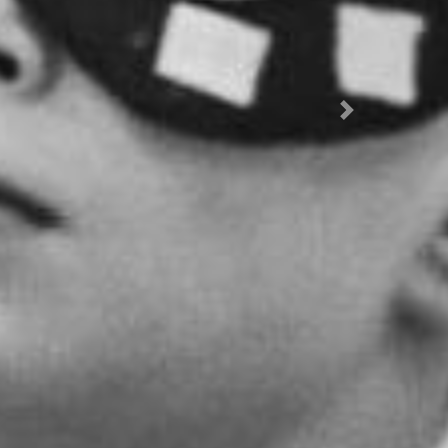
İleri