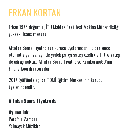
ERKAN KORTAN
Erkan 1975 doğumlu, İTÜ Makine Fakültesi Makina Mühendisliği
yüksek lisans mezunu.
Altıdan Sonra Tiyatro’nun kurucu üyelerinden... 6’dan önce
otomotiv yan sanayinde yedek parça satışı özellikle filtre satışı
ile uğraşmakta... Altıdan Sonra Tiyatro ve Kumbaracı50’nin
Finans Koordinatörüdür.
2017 Eyül’ünde açılan TOMİ Eğitim Merkezi’nin kurucu
üyelerindendir.
Altıdan Sonra Tiyatro’da
Oyunculuk:
Pera’nın Zamanı
Yalınayak Müzikhol