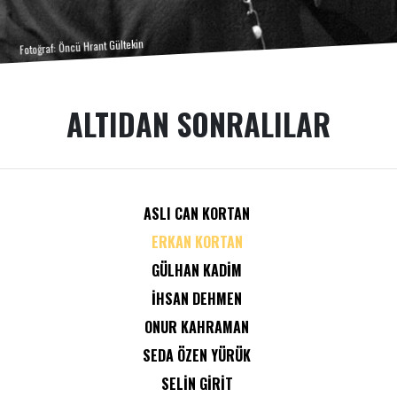
Fotoğraf: Öncü Hrant Gültekin
ALTIDAN SONRALILAR
ASLI CAN KORTAN
ERKAN KORTAN
GÜLHAN KADIM
İHSAN DEHMEN
ONUR KAHRAMAN
SEDA ÖZEN YÜRÜK
SELIN GIRIT