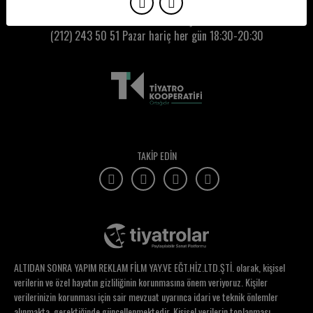
Ayşe Caner
Kumbaracı50 Gişe:
(212) 243 50 51
Pazar hariç her gün 18:30-20:30
Ayşe Erbulak
Ayşe Işıl Akyol
Ayşe Lebriz Berkem
Ayşe Mutlu Sonbahar
Ayşe Müge Gerdan
TAKİP EDİN
Ayşe Uzun
Ayşecan Özen
Ayşegül Akbudak
Ayşegül Cenebağı
ALTIDAN SONRA YAPIM REKLAM FİLM YAY.VE EĞT.HİZ.LTD.ŞTİ. olarak, kişisel
Ayşegül Cengiz
verilerin ve özel hayatın gizliliğinin korunmasına önem veriyoruz. Kişiler
verilerinizin korunması için sair mevzuat uyarınca idari ve teknik önlemler
Ayşen Güven
alınmakta, gerektiğinde güncellenmektedir. Kişisel verilerin toplanması,