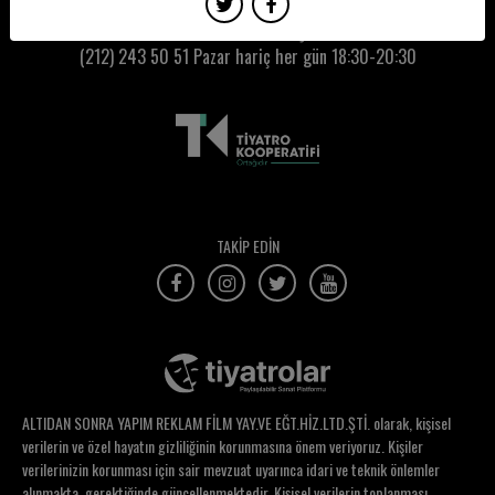
Burcu Karaca
Kumbaracı50 Gişe:
(212) 243 50 51
Pazar hariç her gün 18:30-20:30
Burcu Karakaya
Burcu Kuş
Burcu Kutlu Kocalar
Burcu Şen
Burcu Şirin
TAKİP EDİN
Burcu Yaraman
Burçak Görgün
Burçak Kuzucuoğlu
Bünyamin Altay
ALTIDAN SONRA YAPIM REKLAM FİLM YAY.VE EĞT.HİZ.LTD.ŞTİ. olarak, kişisel
Can Akpolat
verilerin ve özel hayatın gizliliğinin korunmasına önem veriyoruz. Kişiler
verilerinizin korunması için sair mevzuat uyarınca idari ve teknik önlemler
Can Canbaz
alınmakta, gerektiğinde güncellenmektedir. Kişisel verilerin toplanması,