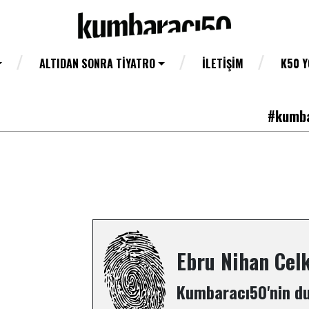
ALTIDAN SONRA TIYATRO
İLETIŞIM
K50 
#kumba
Ebru Nihan Celk
Kumbaracı50'nin du