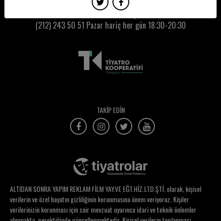
Kumbaracı50 Gişe:
(212) 243 50 51
Pazar hariç her gün 18:30-20:30
TAKİP EDİN
ALTIDAN SONRA YAPIM REKLAM FİLM YAY.VE EĞT.HİZ.LTD.ŞTİ. olarak, kişisel
verilerin ve özel hayatın gizliliğinin korunmasına önem veriyoruz. Kişiler
verilerinizin korunması için sair mevzuat uyarınca idari ve teknik önlemler
alınmakta, gerektiğinde güncellenmektedir. Kişisel verilerin toplanması,