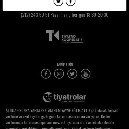
Kumbaracı50 Gişe:
(212) 243 50 51
Pazar hariç her gün 18:30-20:30
TAKİP EDİN
ALTIDAN SONRA YAPIM REKLAM FİLM YAY.VE EĞT.HİZ.LTD.ŞTİ. olarak, kişisel
verilerin ve özel hayatın gizliliğinin korunmasına önem veriyoruz. Kişiler
verilerinizin korunması için sair mevzuat uyarınca idari ve teknik önlemler
alınmakta, gerektiğinde güncellenmektedir. Kişisel verilerin toplanması,