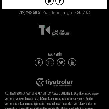
Kumbaracı50 Gişe:
(212) 243 50 51
Pazar hariç her gün 18:30-20:30
TAKİP EDİN
ALTIDAN SONRA YAPIM REKLAM FİLM YAY.VE EĞT.HİZ.LTD.ŞTİ. olarak, kişisel
verilerin ve özel hayatın gizliliğinin korunmasına önem veriyoruz. Kişiler
verilerinizin korunması için sair mevzuat uyarınca idari ve teknik önlemler
alınmakta, gerektiğinde güncellenmektedir. Kişisel verilerin toplanması,