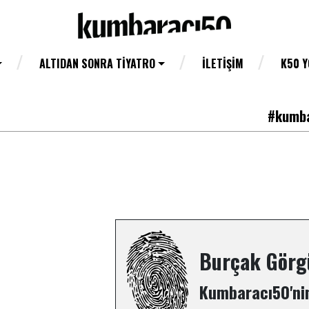
ALTIDAN SONRA TIYATRO
İLETIŞIM
K50 
#kumba
Burçak Görg
Kumbaracı50'nin